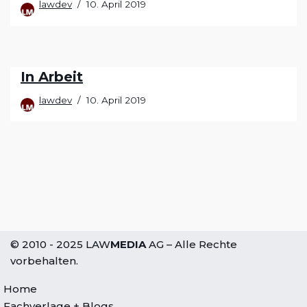
lawdev
10. April 2019
In Arbeit
lawdev
10. April 2019
© 2010 - 2025
LAW
MEDIA
AG
– Alle Rechte
vorbehalten.
Home
Fachverlage + Blogs